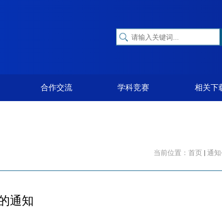
合作交流
学科竞赛
相关下
当前位置：
首页
通知
作的通知