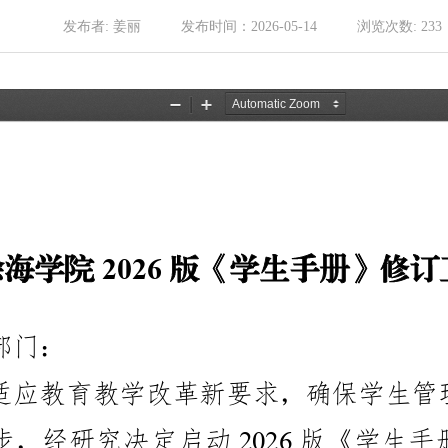
发布者:
姜丽
发布时间：
2026-05-14
浏览次数:
233