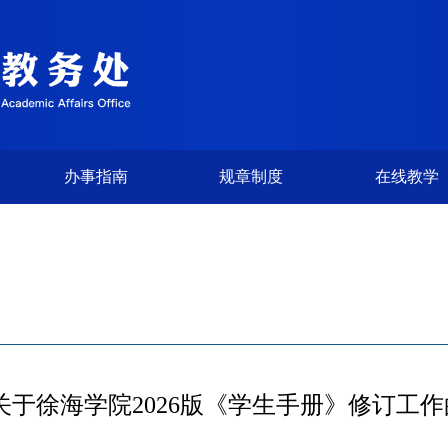
办事指南
规章制度
在线教学
关于徐海学院2026版《学生手册》修订工