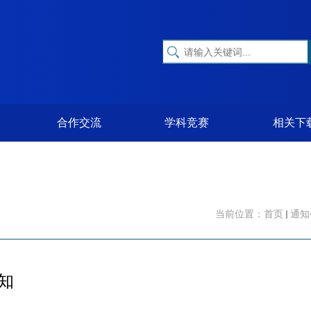
合作交流
学科竞赛
相关下
当前位置：
首页
通知
知